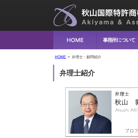
HOME
弁理士・顧問紹介
弁理士紹介